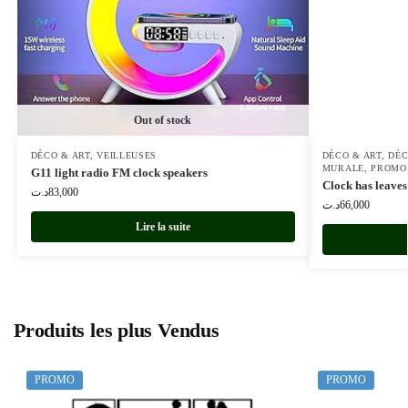
Out of stock
DÉCO & ART
,
VEILLEUSES
DÉCO & ART
,
DÉC
MURALE
,
PROMO
G11 light radio FM clock speakers
Clock has leaves
د.ت
83,000
د.ت
66,000
Lire la suite
Produits les plus Vendus
PROMO
PROMO