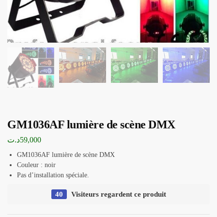
GM1036AF lumière de scène DMX
د.ت
59,000
GM1036AF lumière de scène DMX
Couleur : noir
Pas d’installation spéciale.
40
Visiteurs regardent ce produit