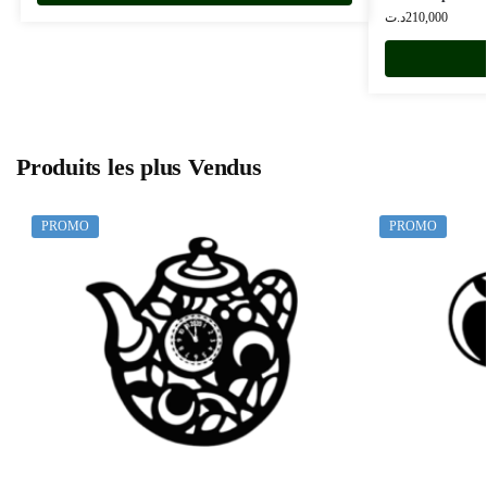
د.ت
210,000
Produits les plus Vendus
PROMO
PROMO