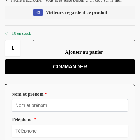
Facile à accrocher. Vous avez juste besoin d’un clou sur le mur.
43
Visiteurs regardent ce produit
10 en stock
Ajouter au panier
COMMANDER
Nom et prénom
*
Téléphone
*