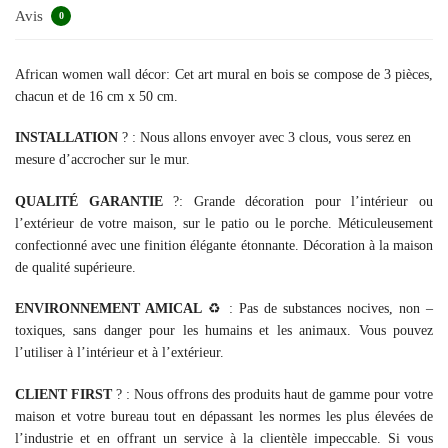
Avis
0
African women wall décor: Cet art mural en bois se compose de 3 pièces,
chacun et de 16 cm x 50 cm.
INSTALLATION
?️ : Nous allons envoyer avec 3 clous, vous serez en
mesure d’accrocher sur le mur.
QUALITÉ GARANTIE
?: Grande décoration pour l’intérieur ou
l’extérieur de votre maison, sur le patio ou le porche. Méticuleusement
confectionné avec une finition élégante étonnante. Décoration à la maison
de qualité supérieure.
ENVIRONNEMENT AMICAL
♻️ : Pas de substances nocives, non –
toxiques, sans danger pour les humains et les animaux. Vous pouvez
l’utiliser à l’intérieur et à l’extérieur.
CLIENT FIRST
? : Nous offrons des produits haut de gamme pour votre
maison et votre bureau tout en dépassant les normes les plus élevées de
l’industrie et en offrant un service à la clientèle impeccable. Si vous