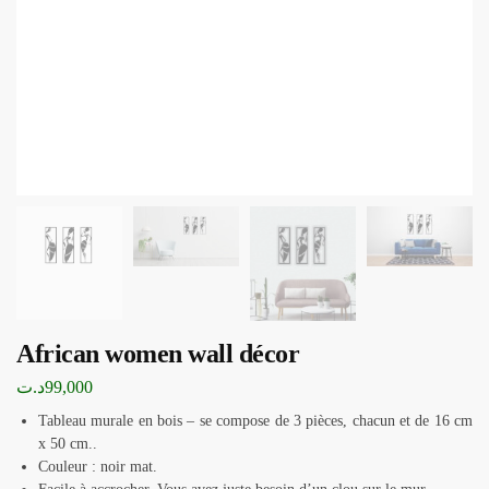
African women wall décor
د.ت
99,000
Tableau murale en bois – se compose de 3 pièces, chacun et de 16 cm
x 50 cm..
Couleur : noir mat.