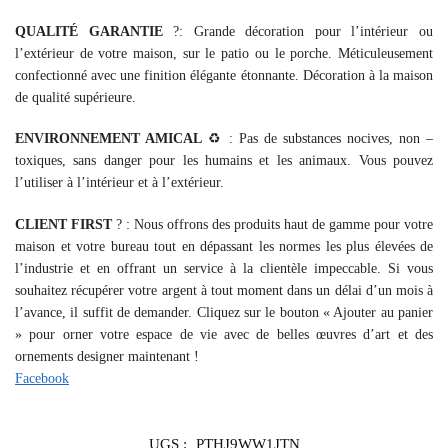
QUALITÉ GARANTIE
?: Grande décoration pour l’intérieur ou
l’extérieur de votre maison, sur le patio ou le porche. Méticuleusement
confectionné avec une finition élégante étonnante. Décoration à la maison
de qualité supérieure.
ENVIRONNEMENT AMICAL
♻️ : Pas de substances nocives, non –
toxiques, sans danger pour les humains et les animaux. Vous pouvez
l’utiliser à l’intérieur et à l’extérieur.
CLIENT FIRST
? : Nous offrons des produits haut de gamme pour votre
maison et votre bureau tout en dépassant les normes les plus élevées de
l’industrie et en offrant un service à la clientèle impeccable. Si vous
souhaitez récupérer votre argent à tout moment dans un délai d’un mois à
l’avance, il suffit de demander. Cliquez sur le bouton « Ajouter au panier
» pour orner votre espace de vie avec de belles œuvres d’art et des
ornements designer maintenant !
Facebook
UGS :
PTHJ9WW1JTN