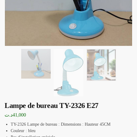
Lampe de bureau TY-2326 E27
د.ت
41,000
TY-2326 Lampe de bureau : Dimensions : Hauteur 45CM
Couleur : bleu