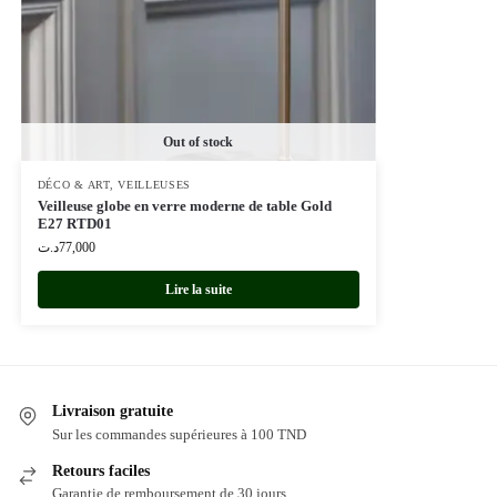
Out of stock
DÉCO & ART
,
VEILLEUSES
Veilleuse globe en verre moderne de table Gold
E27 RTD01
د.ت
77,000
Lire la suite
Livraison gratuite
Sur les commandes supérieures à 100 TND
Retours faciles
Garantie de remboursement de 30 jours