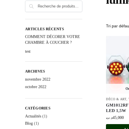
ARTICLES RÉCENTS
COMMENT DÉCORER VOTRE
CHAMBRE À COUCHER ?
test
ARCHIVES
novembre 2022
octobre 2022
Ou
DÉCO & ART
,
GM1012RF l
CATÉGORIES
LED 1,5W
Actualités
(1)
د.ت
45,000
Blog
(1)