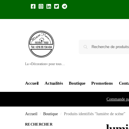
La «Décoration» pour tous…
Accueil
Actualités
Boutique
Promotions
Cont
Commande pa
Accueil
Boutique
Produits identifiés “lumiére de scéne”
/
/
RECHERCHER
lumi