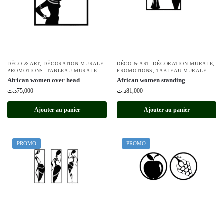
DÉCO & ART
,
DÉCORATION MURALE
,
DÉCO & ART
,
DÉCORATION MURALE
,
PROMOTIONS
,
TABLEAU MURALE
PROMOTIONS
,
TABLEAU MURALE
African women over head
African women standing
د.ت
75,000
د.ت
81,000
Ajouter au panier
Ajouter au panier
PROMO
PROMO