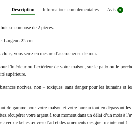
Description
Informations complémentaires
Avis
0
bois se compose de 2 pièces.
et Largeur: 25 cm.
 clous, vous serez en mesure d’accrocher sur le mur.
ur l’intérieur ou l’extérieur de votre maison, sur le patio ou le porc
ité supérieure.
stances nocives, non – toxiques, sans danger pour les humains et les 
aut de gamme pour votre maison et votre bureau tout en dépassant les no
aitez récupérer votre argent à tout moment dans un délai d’un mois à l’a
ie avec de belles œuvres d’art et des ornements designer maintenant !