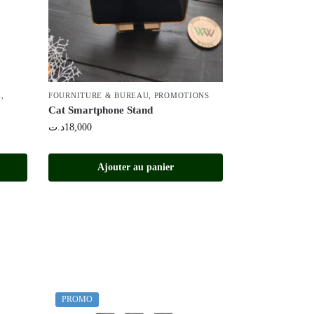
E
,
FOURNITURE & BUREAU
,
PROMOTIONS
Cat Smartphone Stand
د.ت
18,000
Ajouter au panier
PROMO