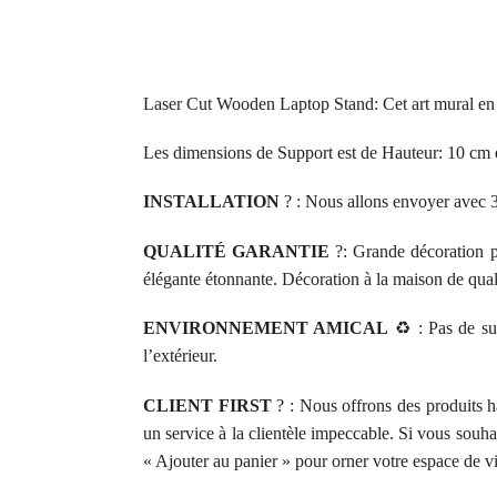
Laser Cut Wooden Laptop Stand: Cet art mural en 
Les dimensions de Support est de Hauteur: 10 cm 
INSTALLATION
?️ : Nous allons envoyer avec 3
QUALITÉ GARANTIE
?: Grande décoration po
élégante étonnante. Décoration à la maison de qual
ENVIRONNEMENT AMICAL
♻️ : Pas de sub
l’extérieur.
CLIENT FIRST
? : Nous offrons des produits h
un service à la clientèle impeccable. Si vous souh
« Ajouter au panier » pour orner votre espace de v