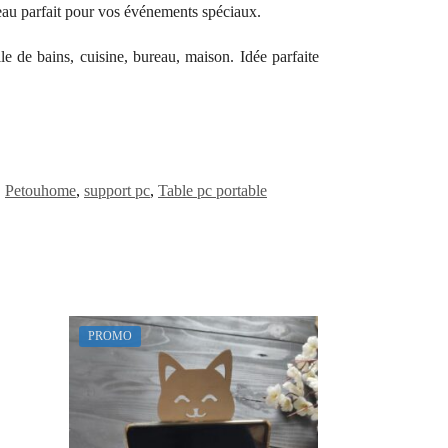
eau parfait pour vos événements spéciaux.
e de bains, cuisine, bureau, maison. Idée parfaite
,
Petouhome
,
support pc
,
Table pc portable
PROMO