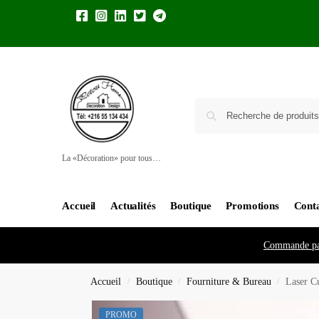
La «Décoration» pour tous…
Accueil
Actualités
Boutique
Promotions
Cont
Commande pa
Accueil
Boutique
Fourniture & Bureau
Laser C
/
/
/
PROMO