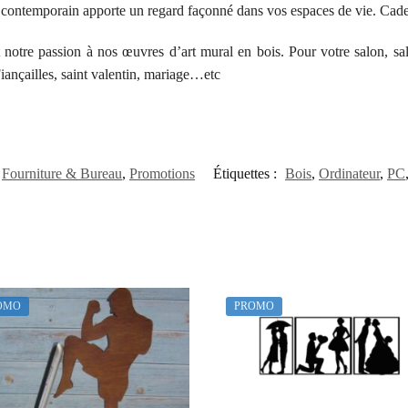
is contemporain apporte un regard façonné dans vos espaces de vie. Cad
notre passion à nos œuvres d’art mural en bois. Pour votre salon, sall
ançailles, saint valentin, mariage…etc
Fourniture & Bureau
,
Promotions
Étiquettes :
Bois
,
Ordinateur
,
PC
OMO
PROMO