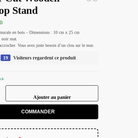
op Stand
0
murale en bois – Dimensions : 10 cm x 25 cm
 noir mat.
accrocher. Vous avez juste besoin d’un clou sur le mur.
19
Visiteurs regardent ce produit
ock
Ajouter au panier
COMMANDER