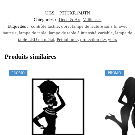
UGS :
PTHJXR1MJTN
Catégories :
Déco & Art
,
Veilleuses
Étiquettes :
contrôle tactile
,
doré
,
lampe de lecture sans fil avec
batterie
,
lampe de table
,
lampe de table à intensité variable
,
lampe de
table LED en métal
,
Petouhome
,
protection des yeux
Produits similaires
PROMO
PROMO