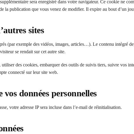
 supplémentaire sera enregistré dans votre navigateur. Ce cookie ne co
e la publication que vous venez de modifier. Il expire au bout d’un jou
autres sites
égrés (par exemple des vidéos, images, articles…). Le contenu intégré d
siteur se rendait sur cet autre site.
utiliser des cookies, embarquer des outils de suivis tiers, suivre vos int
te connecté sur leur site web.
de vos données personnelles
se, votre adresse IP sera incluse dans l’e-mail de réinitialisation.
données