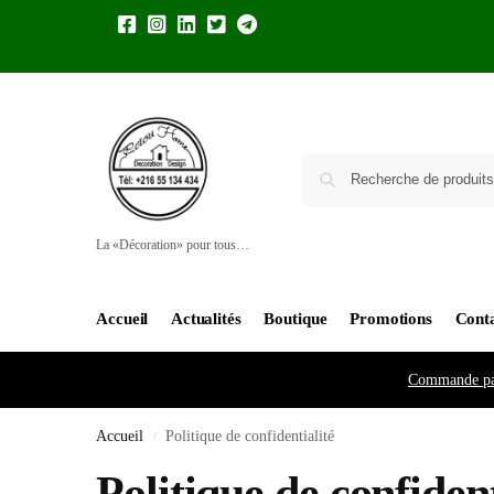
La «Décoration» pour tous…
Accueil
Actualités
Boutique
Promotions
Cont
Commande pa
Accueil
Politique de confidentialité
/
Politique de confident