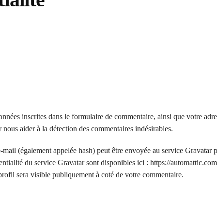
nnées inscrites dans le formulaire de commentaire, ainsi que votre adre
ur nous aider à la détection des commentaires indésirables.
e-mail (également appelée hash) peut être envoyée au service Gravatar 
dentialité du service Gravatar sont disponibles ici : https://automattic.com
rofil sera visible publiquement à coté de votre commentaire.