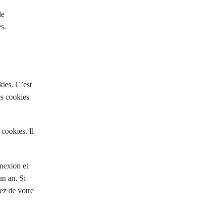
de
s.
kies. C’est
es cookies
cookies. Il
nexion et
un an. Si
ez de votre