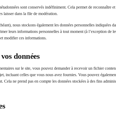
métadonnées sont conservés indéfiniment. Cela permet de reconnaître e
 laisser dans la file de modération.
 échéant), nous stockons également les données personnelles indiquées da
rimer leurs informations personnelles à tout moment (à l’exception de le
 et modifier ces informations.
r vos données
ntaires sur le site, vous pouvez demander à recevoir un fichier conten
jet, incluant celles que vous nous avez fournies. Vous pouvez égaleme
. Cela ne prend pas en compte les données stockées à des fins administ
es