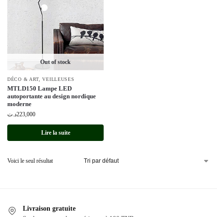
Out of stock
DÉCO & ART
,
VEILLEUSES
MTLD150 Lampe LED
autoportante au design nordique
moderne
د.ت
223,000
Lire la suite
Voici le seul résultat
Livraison gratuite