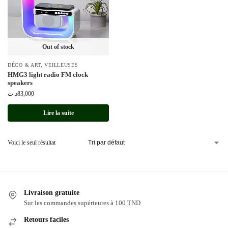
Out of stock
DÉCO & ART
,
VEILLEUSES
HMG3 light radio FM clock
speakers
د.ت
83,000
Lire la suite
Voici le seul résultat
Livraison gratuite
Sur les commandes supérieures à 100 TND
Retours faciles