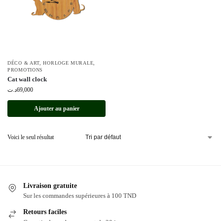
DÉCO & ART
,
HORLOGE MURALE
,
PROMOTIONS
Cat wall clock
د.ت
69,000
Ajouter au panier
Voici le seul résultat
Livraison gratuite
Sur les commandes supérieures à 100 TND
Retours faciles