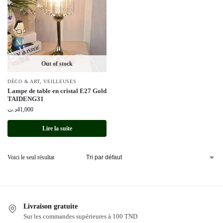
Out of stock
DÉCO & ART
,
VEILLEUSES
Lampe de table en cristal E27 Gold
TAIDENG31
د.ت
41,000
Lire la suite
Voici le seul résultat
Livraison gratuite
Sur les commandes supérieures à 100 TND