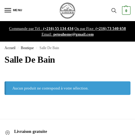
MENU
0
Commande par Tél :
(+216) 55 134 434
Ou par Fixe:
(+216) 73 540 658
Email:
petouhome@gmail.com
Accueil
Boutique
Salle De Bain
/
/
Salle De Bain
Aucun produit ne correspond à votre sélection.
Livraison gratuite